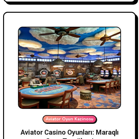
Aviator Oyun Kazinosu
Aviator Casino Oyunları: Maraqlı