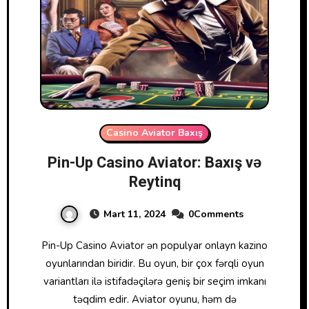
Casino Aviator Baxış
Pin-Up Casino Aviator: Baxış və
Reytinq
Mart 11, 2024
0Comments
Pin-Up Casino Aviator ən populyar onlayn kazino
oyunlarından biridir. Bu oyun, bir çox fərqli oyun
variantları ilə istifadəçilərə geniş bir seçim imkanı
təqdim edir. Aviator oyunu, həm də