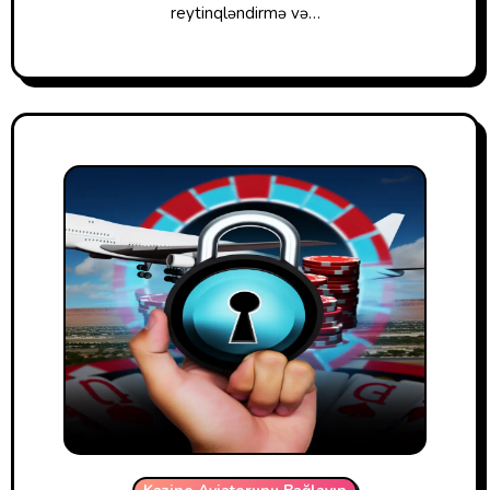
reytinqləndirmə və…