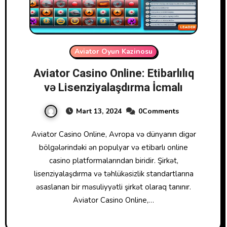
Aviator Oyun Kazinosu
Aviator Casino Online: Etibarlılıq
və Lisenziyalaşdırma İcmalı
Mart 13, 2024
0Comments
Aviator Casino Online, Avropa və dünyanın digər
bölgələrindəki ən populyar və etibarlı online
casino platformalarından biridir. Şirkət,
lisenziyalaşdırma və təhlükəsizlik standartlarına
əsaslanan bir məsuliyyətli şirkət olaraq tanınır.
Aviator Casino Online,…