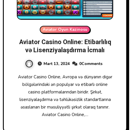
Aviator Oyun Kazinosu
Aviator Casino Online: Etibarlılıq
və Lisenziyalaşdırma İcmalı
Mart 13, 2024
0Comments
Aviator Casino Online, Avropa və dünyanın digər
bölgələrindəki ən populyar və etibarlı online
casino platformalarından biridir. Şirkət,
lisenziyalaşdırma və təhlükəsizlik standartlarına
əsaslanan bir məsuliyyətli şirkət olaraq tanınır.
Aviator Casino Online,…