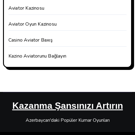
Aviator Kazinosu
Aviator Oyun Kazinosu
Casino Aviator Baxış
Kazino Aviatorunu Bağlayın
Kazanma Şansınızı Artırın
Azerbaycan'daki Popüler Kumar Oyunları