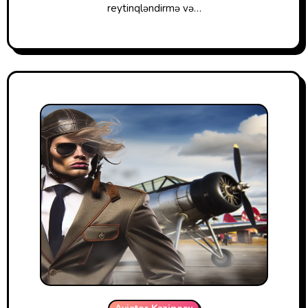
reytinqləndirmə və…