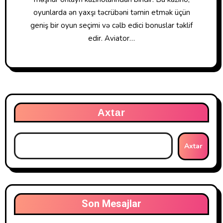
oyunlarda ən yaxşı təcrübəni təmin etmək üçün
geniş bir oyun seçimi və cəlb edici bonuslar təklif
edir. Aviator…
Axtar
Axtar
Son Mesajlar