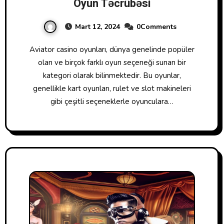
Oyun Təcrübəsi
Mart 12, 2024
0Comments
Aviator casino oyunları, dünya genelinde popüler
olan ve birçok farklı oyun seçeneği sunan bir
kategori olarak bilinmektedir. Bu oyunlar,
genellikle kart oyunları, rulet ve slot makineleri
gibi çeşitli seçeneklerle oyunculara…