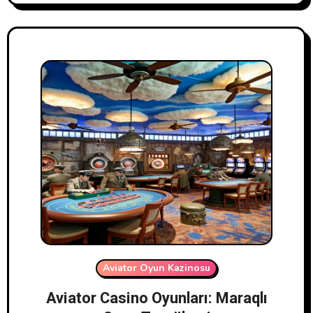
Aviator Oyun Kazinosu
Aviator Casino Oyunları: Maraqlı